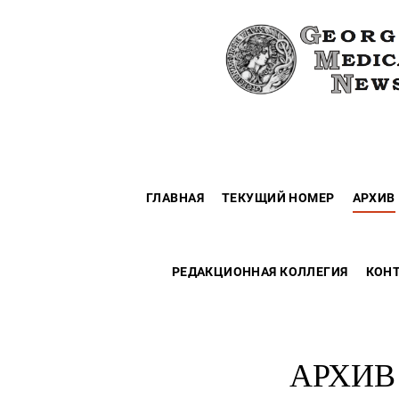
ГЛАВНАЯ
ТЕКУЩИЙ НОМЕР
АРХИВ
РЕДАКЦИОННАЯ КОЛЛЕГИЯ
КОН
АРХИВ